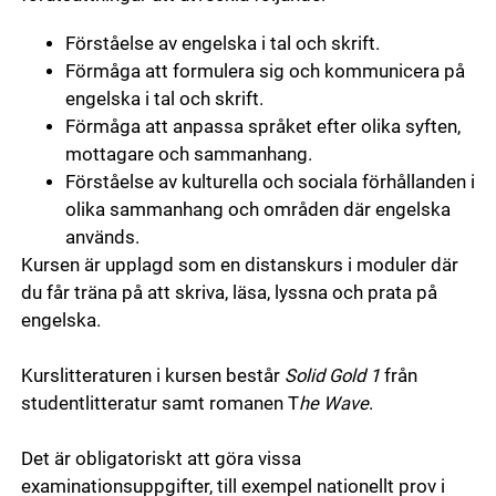
Förståelse av engelska i tal och skrift.
Förmåga att formulera sig och kommunicera på
engelska i tal och skrift.
Förmåga att anpassa språket efter olika syften,
mottagare och sammanhang.
Förståelse av kulturella och sociala förhållanden i
olika sammanhang och områden där engelska
används.
Kursen är upplagd som en distanskurs i moduler där
du får träna på att skriva, läsa, lyssna och prata på
engelska.
Kurslitteraturen i kursen består
Solid Gold 1
från
studentlitteratur samt romanen T
he Wave
.
Det är obligatoriskt att göra vissa
examinationsuppgifter, till exempel nationellt prov i