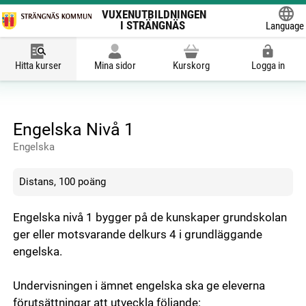
VUXENUTBILDNINGEN
I STRÄNGNÄS
Language
Powered
Hitta kurser
Mina sidor
Kurskorg
Logga in
Engelska Nivå 1
Engelska
Distans, 100 poäng
Engelska nivå 1 bygger på de kunskaper grundskolan
ger eller motsvarande delkurs 4 i grundläggande
engelska.
Undervisningen i ämnet engelska ska ge eleverna
förutsättningar att utveckla följande: