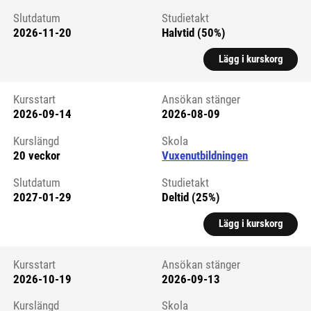
Slutdatum
Studietakt
2026-11-20
Halvtid (50%)
Lägg i kurskorg
Kursstart
Ansökan stänger
2026-09-14
2026-08-09
Kursstart 6326535
Kurslängd
Skola
20 veckor
Vuxenutbildningen
Slutdatum
Studietakt
2027-01-29
Deltid (25%)
Lägg i kurskorg
Kursstart
Ansökan stänger
2026-10-19
2026-09-13
Kursstart 6326536
Kurslängd
Skola