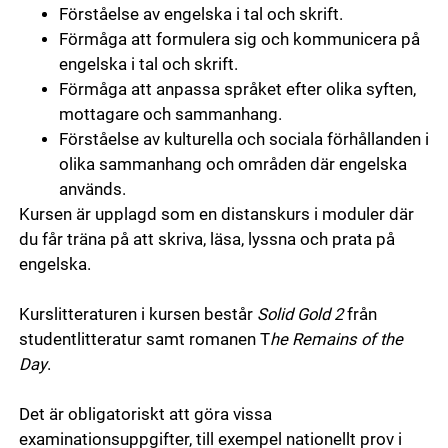
Förståelse av engelska i tal och skrift.
Förmåga att formulera sig och kommunicera på
engelska i tal och skrift.
Förmåga att anpassa språket efter olika syften,
mottagare och sammanhang.
Förståelse av kulturella och sociala förhållanden i
olika sammanhang och områden där engelska
används.
Kursen är upplagd som en distanskurs i moduler där
du får träna på att skriva, läsa, lyssna och prata på
engelska.
Kurslitteraturen i kursen består
Solid Gold 2
från
studentlitteratur samt romanen T
he Remains of the
Day
.
Det är obligatoriskt att göra vissa
examinationsuppgifter, till exempel nationellt prov i