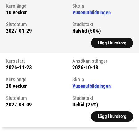
Kurslängd
Skola
10 veckor
Vuxenutbildningen
Slutdatum
Studietakt
2027-01-29
Halvtid (50%)
Lägg i kurskorg
Kursstart
Ansökan stänger
2026-11-23
2026-10-18
Kursstart 6326539
Kurslängd
Skola
20 veckor
Vuxenutbildningen
Slutdatum
Studietakt
2027-04-09
Deltid (25%)
Lägg i kurskorg