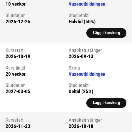
10 veckor
Vuxenutbildningen
Slutdatum
Studietakt
2026-12-25
Halvtid (50%)
Lägg i kurskorg
Kursstart
Ansökan stänger
2026-10-19
2026-09-13
Kursstart 6326537
Kurslängd
Skola
20 veckor
Vuxenutbildningen
Slutdatum
Studietakt
2027-03-05
Deltid (25%)
Lägg i kurskorg
Kursstart
Ansökan stänger
2026-11-23
2026-10-18
Kursstart 6326538