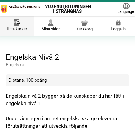
VUXENUTBILDNINGEN
I STRÄNGNÄS
Language
Powered
Hitta kurser
Mina sidor
Kurskorg
Logga in
Engelska Nivå 2
Engelska
Distans, 100 poäng
Engelska nivå 2 bygger på de kunskaper du har fått i
engelska nivå 1.
Undervisningen i ämnet engelska ska ge eleverna
förutsättningar att utveckla följande: