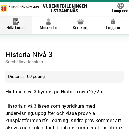
VUXENUTBILDNINGEN
I STRÄNGNÄS
Language
Powered
Hitta kurser
Mina sidor
Kurskorg
Logga in
Historia Nivå 3
Samhällsvetenskap
Distans, 100 poäng
Historia nivå 3 bygger på Historia nivå 2a/2b.
Historia nivå 3 läses som hybridkurs med
undervisning, uppgifter och vissa prov via
kursplattformen It’s Learning. Andra prov kommer att
skrivas på skolan dagtid och de kommer att ha större