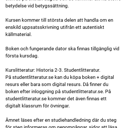
betydelse vid betygssättning.
Kursen kommer till största delen att handla om en
enskild uppsatsskrivning utifrån ett autentiskt
källmaterial.
Boken och fungerande dator ska finnas tillgänglig vid
första kursdag.
Kurslitteratur: Historia 2-3. Studentlitteratur.
På studentlitteratur.se kan du köpa boken + digital
resurs eller bara som digital resurs. Då finner du
boken efter inloggning på studentlitteratur.se. På
studentlitteratur.se kommer det även finnas ett
digitalt klassrum för övningar.
Ämnet läses efter en studiehandledning där du steg
för steg informeras om genomgångar, sidor att läsa,