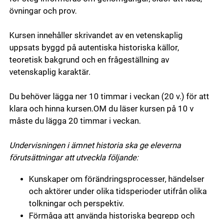
övningar och prov.
Kursen innehåller skrivandet av en vetenskaplig
uppsats byggd på autentiska historiska källor,
teoretisk bakgrund och en frågeställning av
vetenskaplig karaktär.
Du behöver lägga ner 10 timmar i veckan (20 v.) för att
klara och hinna kursen.OM du läser kursen på 10 v
måste du lägga 20 timmar i veckan.
Undervisningen i ämnet historia ska ge eleverna
förutsättningar att utveckla följande:
Kunskaper om förändringsprocesser, händelser
och aktörer under olika tidsperioder utifrån olika
tolkningar och perspektiv.
Förmåga att använda historiska begrepp och