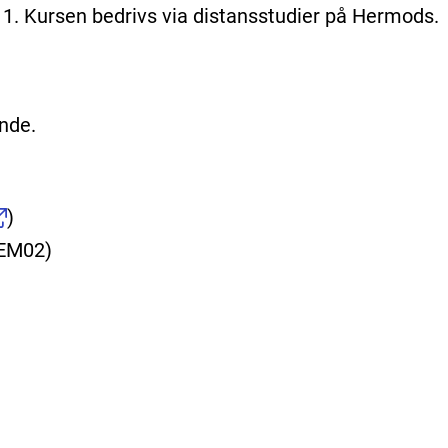
 1. Kursen bedrivs via distansstudier på Hermods.
nde.
)
KEM02)