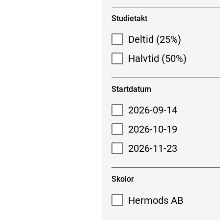
Studietakt
Deltid (25%)
Halvtid (50%)
Startdatum
2026-09-14
2026-10-19
2026-11-23
Skolor
Hermods AB