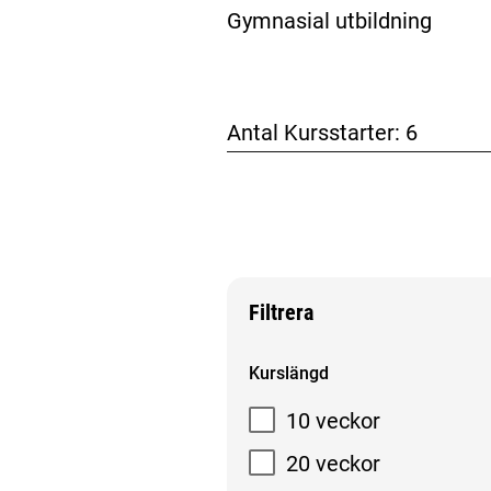
Gymnasial utbildning
Antal Kursstarter:
6
Filtrera
Filtrera sökresultat
Kurslängd
10 veckor
20 veckor