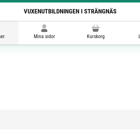
VUXENUTBILDNINGEN I STRÄNGNÄS
ser
Mina sidor
Kurskorg