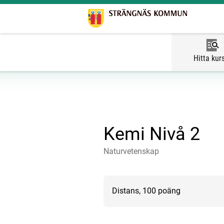
Hitta kur
Kemi Nivå 2
Naturvetenskap
Distans, 100 poäng