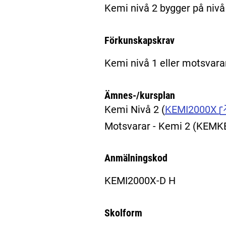
Kemi nivå 2 bygger på nivå
Förkunskapskrav
Kemi nivå 1 eller motsvara
Ämnes-/kursplan
Kemi Nivå 2
(
KEMI2000X
Motsvarar - Kemi 2 (KEM
Anmälningskod
KEMI2000X-D H
Skolform