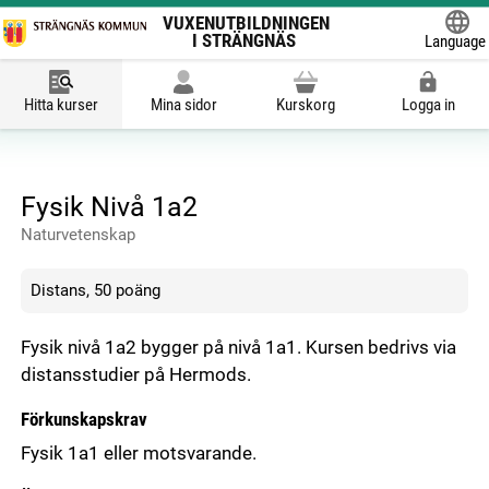
VUXENUTBILDNINGEN
I STRÄNGNÄS
Language
Powered
Hitta kurser
Mina sidor
Kurskorg
Logga in
Fysik Nivå 1a2
Naturvetenskap
Distans, 50 poäng
Fysik nivå 1a2 bygger på nivå 1a1. Kursen bedrivs via
distansstudier på Hermods.
Förkunskapskrav
Fysik 1a1 eller motsvarande.