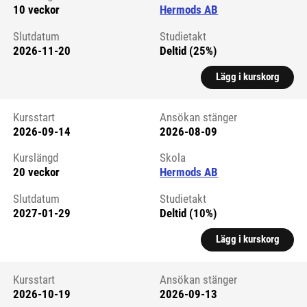
10 veckor
Hermods AB
Slutdatum
Studietakt
2026-11-20
Deltid (25%)
Lägg i kurskorg
Kursstart
Ansökan stänger
2026-09-14
2026-08-09
Kursstart 6326837
Kurslängd
Skola
20 veckor
Hermods AB
Slutdatum
Studietakt
2027-01-29
Deltid (10%)
Lägg i kurskorg
Kursstart
Ansökan stänger
2026-10-19
2026-09-13
Kursstart 6326838