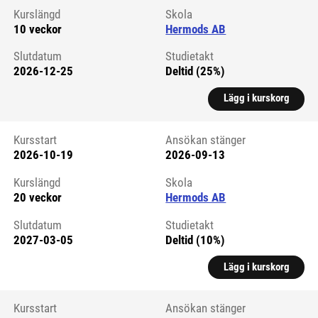
Kurslängd
Skola
10 veckor
Hermods AB
Slutdatum
Studietakt
2026-12-25
Deltid (25%)
Lägg i kurskorg
Kursstart
Ansökan stänger
2026-10-19
2026-09-13
Kursstart 6326839
Kurslängd
Skola
20 veckor
Hermods AB
Slutdatum
Studietakt
2027-03-05
Deltid (10%)
Lägg i kurskorg
Kursstart
Ansökan stänger