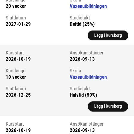
20 veckor
Vuxenutbildningen
Slutdatum
Studietakt
2027-01-29
Deltid (25%)
Lägg i kurskorg
Kursstart
Ansökan stänger
2026-10-19
2026-09-13
Kursstart 6326820
Kurslängd
Skola
10 veckor
Vuxenutbildningen
Slutdatum
Studietakt
2026-12-25
Halvtid (50%)
Lägg i kurskorg
Kursstart
Ansökan stänger
2026-10-19
2026-09-13
Kursstart 6326821