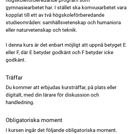
högskoleförberedande program som
gymnasiearbetet har. I stället ska komvuxarbetet vara
kopplat till ett av två högskoleförberedande
studieområden: samhällsvetenskap och humaniora
eller naturvetenskap och teknik.
I denna kurs är det enbart möjligt att uppnå betyget E
eller F, där E betyder godkänt och F betyder icke
godkänt.
Träffar
Du kommer att erbjudas kursträffar, på plats eller
digitalt, med din lärare för diskussion och
handledning.
Obligatoriska moment
I kursen ingår det följande obligatoriska moment.