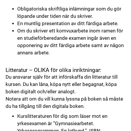
Obligatoriska skriftliga inlämningar som du gör
löpande under tiden när du skriver.
En muntlig presentation av ditt färdiga arbete.
Om du skriver ett komvuxarbete inom ramen för
en studieförberedande examen ingår även en
opponering av ditt färdiga arbete samt av någon
annans arbete.
Litteratur – OLIKA för olika inriktningar:
Du ansvarar själv för att införskaffa din litteratur till
kursen. Du kan låna, köpa nytt eller begagnat, köpa
boken digitalt och/eller analogt.
Notera att om du vill kunna lyssna på boken så måste
du ha tillgång till den digitala boken.
Kurslitteraturen för dig som läser mot en
yrkesexamen är ”Gymnasiearbetet.
Yrkesprogrammen. En lathund.” ISBN