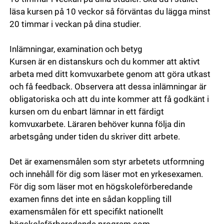
läsa kursen på 10 veckor så förväntas du lägga minst
20 timmar i veckan på dina studier.
Inlämningar, examination och betyg
Kursen är en distanskurs och du kommer att aktivt
arbeta med ditt komvuxarbete genom att göra utkast
och få feedback. Observera att dessa inlämningar är
obligatoriska och att du inte kommer att få godkänt i
kursen om du enbart lämnar in ett färdigt
komvuxarbete. Läraren behöver kunna följa din
arbetsgång under tiden du skriver ditt arbete.
Det är examensmålen som styr arbetets utformning
och innehåll för dig som läser mot en yrkesexamen.
För dig som läser mot en högskoleförberedande
examen finns det inte en sådan koppling till
examensmålen för ett specifikt nationellt