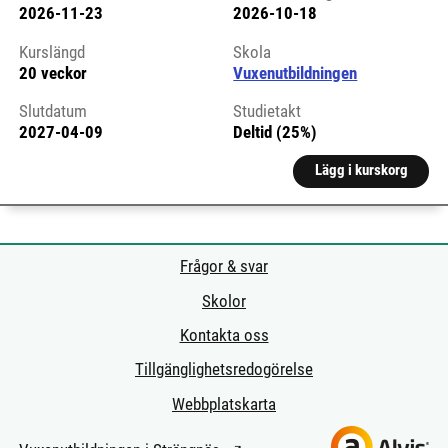
2026-11-23
2026-10-18
Kursstart 6326823
Kurslängd
Skola
20 veckor
Vuxenutbildningen
Slutdatum
Studietakt
2027-04-09
Deltid (25%)
Lägg i kurskorg
Frågor & svar
Skolor
Kontakta oss
Tillgänglighetsredogörelse
Webbplatskarta