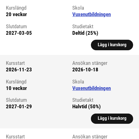
Kurslängd
Skola
20 veckor
Vuxenutbildningen
Slutdatum
Studietakt
2027-03-05
Deltid (25%)
Lägg i kurskorg
Kursstart
Ansökan stänger
2026-11-23
2026-10-18
Kursstart 6326822
Kurslängd
Skola
10 veckor
Vuxenutbildningen
Slutdatum
Studietakt
2027-01-29
Halvtid (50%)
Lägg i kurskorg
Kursstart
Ansökan stänger