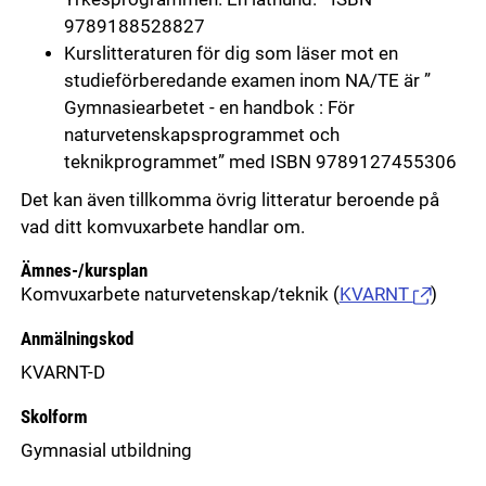
9789188528827
Kurslitteraturen för dig som läser mot en
studieförberedande examen inom NA/TE är ”
Gymnasiearbetet - en handbok : För
naturvetenskapsprogrammet och
teknikprogrammet” med ISBN 9789127455306
Det kan även tillkomma övrig litteratur beroende på
vad ditt komvuxarbete handlar om.
Ämnes-/kursplan
Komvuxarbete naturvetenskap/teknik
(
KVARNT
)
Anmälningskod
KVARNT-D
Skolform
Gymnasial utbildning