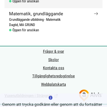
Öppen för ansökan
Matematik, grundläggande
Grundläggande utbildning
Matematik
Dagtid
MA GRUND
Öppen för ansökan
Frågor & svar
Skolor
Kontakta oss
Tillgänglighetsredogörelse
Webbplatskarta
Vuxenutbildningen i Strängnäs
(Länk till extern sida.)
Genom att trycka godkänn eller genom att du fortsätter