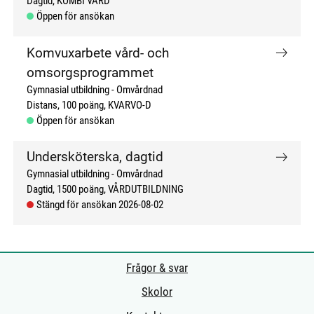
Dagtid
KOMBI VÅRD
Öppen för ansökan
Komvuxarbete vård- och
omsorgsprogrammet
Gymnasial utbildning
Omvårdnad
Distans
100 poäng
KVARVO-D
Öppen för ansökan
Undersköterska, dagtid
Gymnasial utbildning
Omvårdnad
Dagtid
1500 poäng
VÅRDUTBILDNING
Stängd för ansökan 2026-08-02
Frågor & svar
Skolor