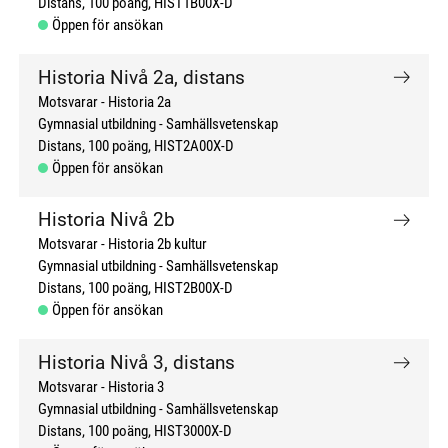
Distans
100 poäng
HIST1B00X-D
Öppen för ansökan
Historia Nivå 2a, distans
Motsvarar - Historia 2a
Gymnasial utbildning
Samhällsvetenskap
Distans
100 poäng
HIST2A00X-D
Öppen för ansökan
Historia Nivå 2b
Motsvarar - Historia 2b kultur
Gymnasial utbildning
Samhällsvetenskap
Distans
100 poäng
HIST2B00X-D
Öppen för ansökan
Historia Nivå 3, distans
Motsvarar - Historia 3
Gymnasial utbildning
Samhällsvetenskap
Distans
100 poäng
HIST3000X-D