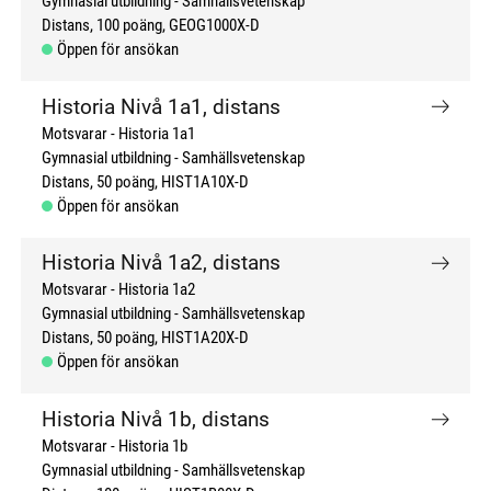
Gymnasial utbildning
Samhällsvetenskap
Distans
100 poäng
GEOG1000X-D
Öppen för ansökan
Historia Nivå 1a1, distans
Motsvarar - Historia 1a1
Gymnasial utbildning
Samhällsvetenskap
Distans
50 poäng
HIST1A10X-D
Öppen för ansökan
Historia Nivå 1a2, distans
Motsvarar - Historia 1a2
Gymnasial utbildning
Samhällsvetenskap
Distans
50 poäng
HIST1A20X-D
Öppen för ansökan
Historia Nivå 1b, distans
Motsvarar - Historia 1b
Gymnasial utbildning
Samhällsvetenskap