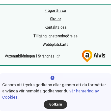
Frågor & svar
Skolor
Kontakta oss
Tillgänglighetsredogörelse
Webbplatskarta
Vuxenutbildningen i Strängnäs
(Länk till extern sida.)
Genom att trycka godkänn eller genom att du fortsätter
använda vår hemsida godkänner du
vår hantering av
Cookies
.
Godkänn