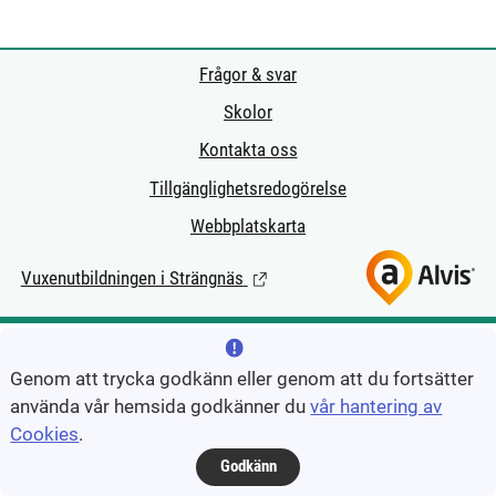
Frågor & svar
Skolor
Kontakta oss
Tillgänglighetsredogörelse
Webbplatskarta
Vuxenutbildningen i Strängnäs
(Länk till extern sida.)
Genom att trycka godkänn eller genom att du fortsätter
använda vår hemsida godkänner du
vår hantering av
Cookies
.
Godkänn