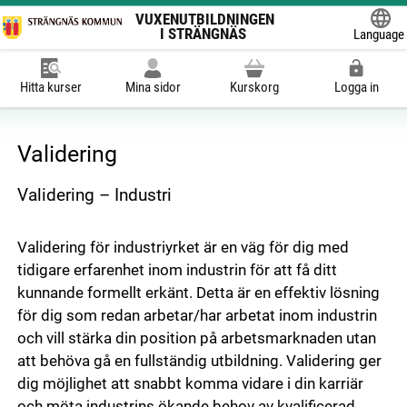
VUXENUTBILDNINGEN
I STRÄNGNÄS
Language
Powered
Hitta kurser
Mina sidor
Kurskorg
Logga in
Validering
Validering – Industri
Validering för industriyrket är en väg för dig med
tidigare erfarenhet inom industrin för att få ditt
kunnande formellt erkänt. Detta är en effektiv lösning
för dig som redan arbetar/har arbetat inom industrin
och vill stärka din position på arbetsmarknaden utan
att behöva gå en fullständig utbildning. Validering ger
dig möjlighet att snabbt komma vidare i din karriär
och möta industrins ökande behov av kvalificerad