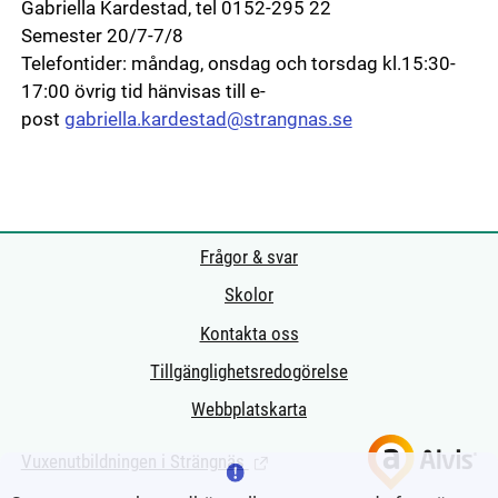
Gabriella Kardestad, tel 0152-295 22
Semester 20/7-7/8
Telefontider: måndag, onsdag och torsdag kl.15:30-
17:00 övrig tid hänvisas till e-
post
gabriella.kardestad@strangnas.se
Frågor & svar
Skolor
Kontakta oss
Tillgänglighetsredogörelse
Webbplatskarta
Vuxenutbildningen i Strängnäs
(Länk till extern sida.)