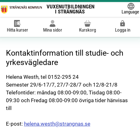
VUXENUTBILDNINGEN
I STRÄNGNÄS
Language
Powered
Hitta kurser
Mina sidor
Kurskorg
Logga in
Kontaktinformation till studie- och
yrkesvägledare
Helena Westh, tel 0152-295 24
Semester 29/6-17/7, 27/7-28/7 och 12/8-21/8
Telefontider: måndag 08:00-09:00, Tisdag 08:00-
09:30 och Fredag 08:00-09:00 övriga tider hänvisas
till
E-post:
helena.westh@strangnas.se