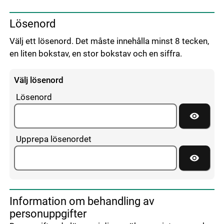
Lösenord
Välj ett lösenord. Det måste innehålla minst 8 tecken,
en liten bokstav, en stor bokstav och en siffra.
Välj lösenord
Lösenord
Visa lös
Upprepa lösenordet
Visa lös
Information om behandling av
personuppgifter