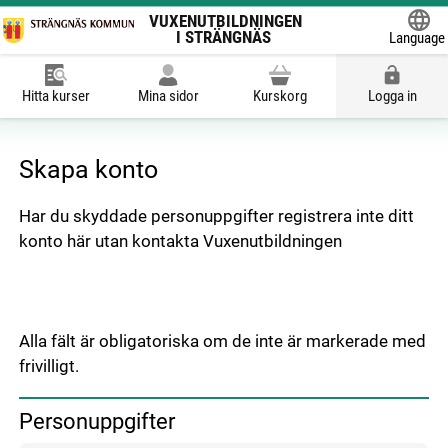
VUXENUTBILDNINGEN
I STRÄNGNÄS
Language
Powered
Hitta kurser
Mina sidor
Kurskorg
Logga in
Skapa konto
Har du skyddade personuppgifter registrera inte ditt 
konto här utan kontakta Vuxenutbildningen
Skapa konto
Alla fält är obligatoriska om de inte är markerade med
frivilligt.
Personuppgifter