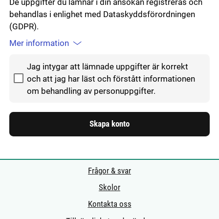
De uppgifter du lämnar i din ansökan registreras och
behandlas i enlighet med Dataskyddsförordningen
(GDPR).
Mer information
Godkänn hantering av personuppgifter
Jag intygar att lämnade uppgifter är korrekt
och att jag har läst och förstått informationen
om behandling av personuppgifter.
Skapa konto
Frågor & svar
Skolor
Kontakta oss