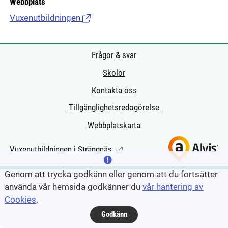
Webbplats
Vuxenutbildningen
(Länk till extern sida.)
Frågor & svar
Skolor
Kontakta oss
Tillgänglighetsredogörelse
Webbplatskarta
Vuxenutbildningen i Strängnäs
(Länk till extern sida.)
Genom att trycka godkänn eller genom att du fortsätter
använda vår hemsida godkänner du
vår hantering av
Cookies
.
Godkänn