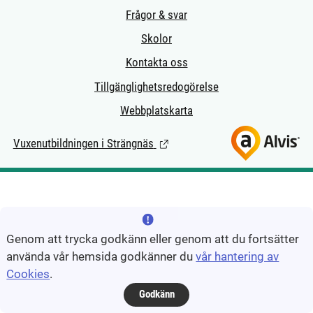
Frågor & svar
Skolor
Kontakta oss
Tillgänglighetsredogörelse
Webbplatskarta
Vuxenutbildningen i Strängnäs
(Länk till extern sida.)
Genom att trycka godkänn eller genom att du fortsätter
använda vår hemsida godkänner du
vår hantering av
Cookies
.
Godkänn