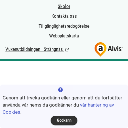
Skolor
Kontakta oss
Tillgänglighetsredogörelse
Webbplatskarta
Vuxenutbildningen i Strängnäs
(Länk till extern sida.)
Genom att trycka godkänn eller genom att du fortsätter
använda vår hemsida godkänner du
vår hantering av
Cookies
.
Godkänn