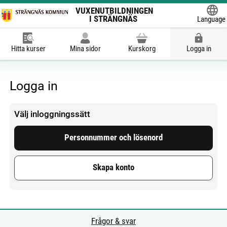
VUXENUTBILDNINGEN
I STRÄNGNÄS
Language
Powered
Hitta kurser
Mina sidor
Kurskorg
Logga in
Logga in
Välj inloggningssätt
Personnummer och lösenord
Skapa konto
Frågor & svar