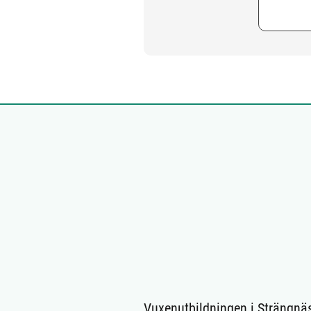
Vuxenutbildningen i Strängnä