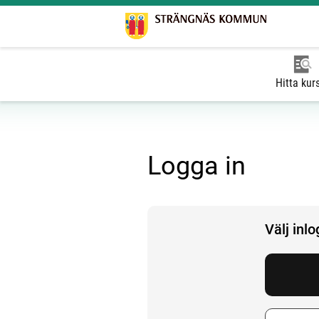
Hitta kur
Logga in
Välj inl