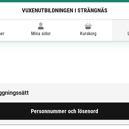
VUXENUTBILDNINGEN I STRÄNGNÄS
ser
Mina sidor
Kurskorg
oggningssätt
Personnummer och lösenord