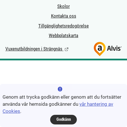
Skolor
Kontakta oss
Tillgänglighetsredogörelse
Webbplatskarta
Vuxenutbildningen i Strängnäs
(Länk till extern sida.)
Genom att trycka godkänn eller genom att du fortsätter
använda vår hemsida godkänner du
vår hantering av
Cookies
.
Godkänn