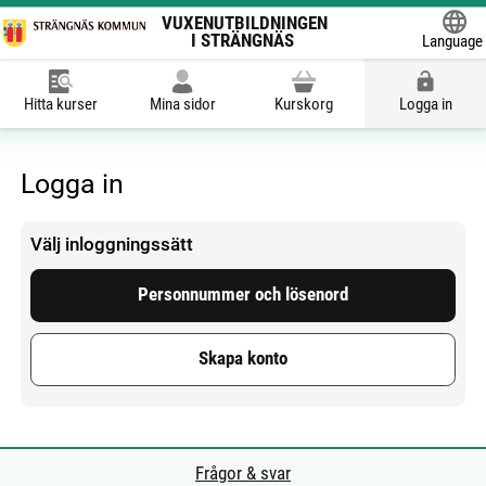
VUXENUTBILDNINGEN
I STRÄNGNÄS
Language
Hitta kurser
Mina sidor
Kurskorg
Logga in
Logga in
Välj inloggningssätt
Personnummer och lösenord
Skapa konto
Frågor & svar