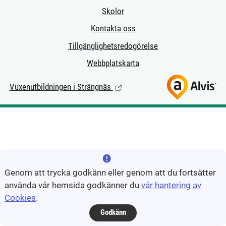
Skolor
Kontakta oss
Tillgänglighetsredogörelse
Webbplatskarta
Vuxenutbildningen i Strängnäs
(Länk till extern sida.)
Genom att trycka godkänn eller genom att du fortsätter
använda vår hemsida godkänner du
vår hantering av
Cookies
.
Godkänn