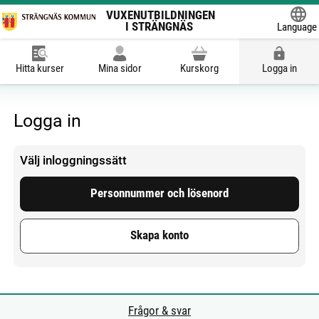
VUXENUTBILDNINGEN
I STRÄNGNÄS
Language
Powered
Hitta kurser
Mina sidor
Kurskorg
Logga in
Logga in
Välj inloggningssätt
Personnummer och lösenord
Skapa konto
Frågor & svar